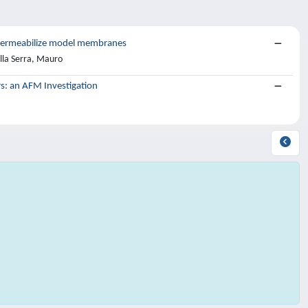
 permeabilize model membranes
alla Serra, Mauro
rs: an AFM Investigation