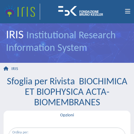
IRIS
Institutional Research
Information System
IRIS
Sfoglia per Rivista BIOCHIMICA
ET BIOPHYSICA ACTA-
BIOMEMBRANES
Opzioni
Ordina per: