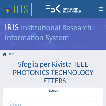
IRIS
Institutional Research
Information System
IRIS
Sfoglia per Rivista IEEE
PHOTONICS TECHNOLOGY
LETTERS
Opzioni
Ordina per: