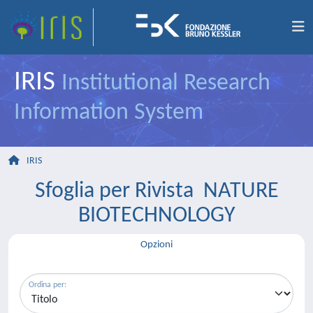
IRIS
Institutional Research
Information System
IRIS
Sfoglia per Rivista NATURE
BIOTECHNOLOGY
Opzioni
Ordina per: