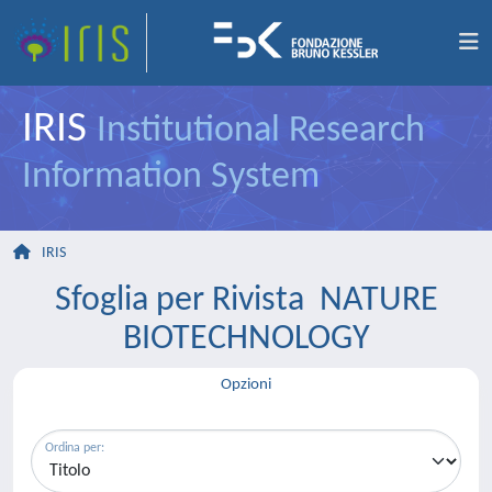
IRIS
Institutional Research
Information System
IRIS
Sfoglia per Rivista NATURE
BIOTECHNOLOGY
Opzioni
Ordina per: