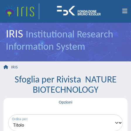
IRIS
Institutional Research
Information System
IRIS
Sfoglia per Rivista NATURE
BIOTECHNOLOGY
Opzioni
Ordina per: