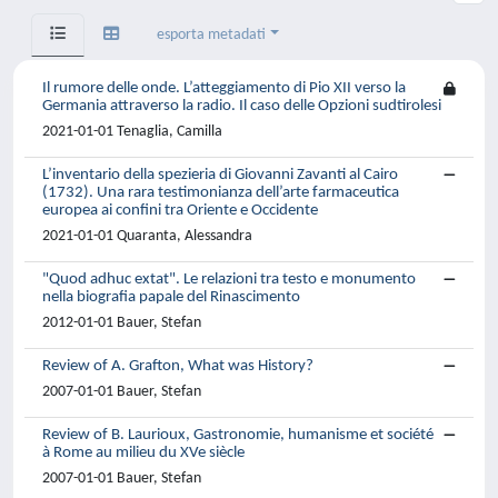
esporta metadati
Il rumore delle onde. L’atteggiamento di Pio XII verso la
Germania attraverso la radio. Il caso delle Opzioni sudtirolesi
2021-01-01 Tenaglia, Camilla
L’inventario della spezieria di Giovanni Zavanti al Cairo
(1732). Una rara testimonianza dell’arte farmaceutica
europea ai confini tra Oriente e Occidente
2021-01-01 Quaranta, Alessandra
"Quod adhuc extat". Le relazioni tra testo e monumento
nella biografia papale del Rinascimento
2012-01-01 Bauer, Stefan
Review of A. Grafton, What was History?
2007-01-01 Bauer, Stefan
Review of B. Laurioux, Gastronomie, humanisme et société
à Rome au milieu du XVe siècle
2007-01-01 Bauer, Stefan