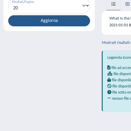
Risultati/Pagina
What Is the
2021-01-01 B
Mostrati risultati 
Legenda icon
file ad acce
file disponi
file disponib
file disponi
file sotto 
nessun file 