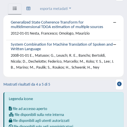
esporta metadati
Generalized State Coherence Transform for
multidimensional TDOA estimation of multiple sources
2012-01-01 Nesta, Francesco; Omologo, Maurizio
System Combination for Machine Translation of Spoken and
Written Language
2008-01-01 E., Matusov; G., Leusch; R. E., Banchs; Bertoldi,
Nicola; D., Dechelotte; Federico, Marcello; M., Kolss; Y. S., Lee; J.
B., Marino; M., Paulik; S., Roukos; H., Schwenk; H., Ney
Mostrati risultati da 4 a 5 di 5
Legenda icone
file ad accesso aperto
file disponibili sulla rete interna
file disponibili agli utenti autorizzati
file disponibili solo agli amministratori