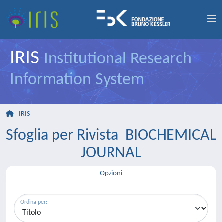
IRIS
Institutional Research
Information System
IRIS
Sfoglia per Rivista BIOCHEMICAL
JOURNAL
Opzioni
Ordina per: