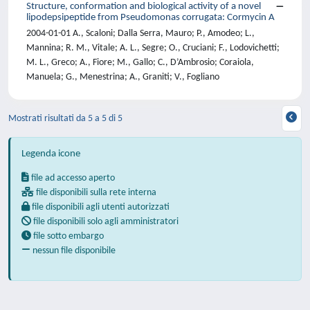
Structure, conformation and biological activity of a novel
lipodepsipeptide from Pseudomonas corrugata: Cormycin A
2004-01-01 A., Scaloni; Dalla Serra, Mauro; P., Amodeo; L.,
Mannina; R. M., Vitale; A. L., Segre; O., Cruciani; F., Lodovichetti;
M. L., Greco; A., Fiore; M., Gallo; C., D’Ambrosio; Coraiola,
Manuela; G., Menestrina; A., Graniti; V., Fogliano
Mostrati risultati da 5 a 5 di 5
Legenda icone
file ad accesso aperto
file disponibili sulla rete interna
file disponibili agli utenti autorizzati
file disponibili solo agli amministratori
file sotto embargo
nessun file disponibile