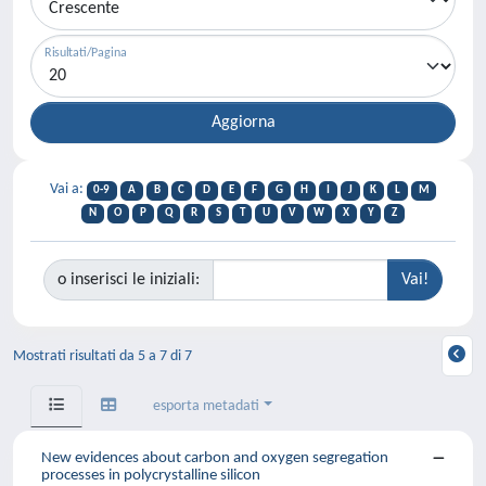
Risultati/Pagina
Vai a:
0-9
A
B
C
D
E
F
G
H
I
J
K
L
M
N
O
P
Q
R
S
T
U
V
W
X
Y
Z
o inserisci le iniziali:
Mostrati risultati da 5 a 7 di 7
esporta metadati
New evidences about carbon and oxygen segregation
processes in polycrystalline silicon