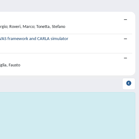
ergio; Roveri, Marco; Tonetta, Stefano
VIVAS framework and CARLA simulator
glia, Fausto