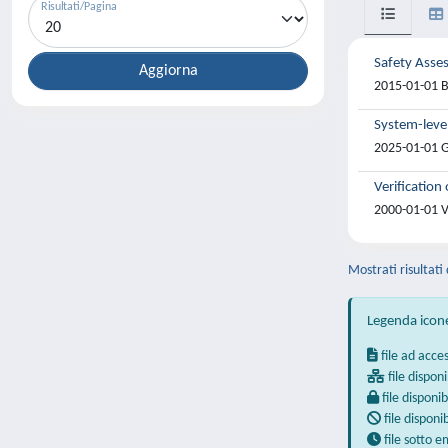
Risultati/Pagina
Safety Asse
2015-01-01 Bo
System-leve
2025-01-01 Go
Verification
2000-01-01 V
Mostrati risultati
Legenda icon
file ad acce
file disponi
file disponib
file disponi
file sotto 