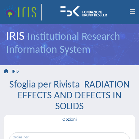
IRIS
Institutional Research
Information System
IRIS
Sfoglia per Rivista RADIATION
EFFECTS AND DEFECTS IN
SOLIDS
Opzioni
Ordina per: