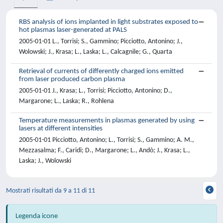
RBS analysis of ions implanted in light substrates exposed to
hot plasmas laser-generated at PALS
2005-01-01 L., Torrisi; S., Gammino; Picciotto, Antonino; J.,
Wolowski; J., Krasa; L., Laska; L., Calcagnile; G., Quarta
Retrieval of currents of differently charged ions emitted
from laser produced carbon plasma
2005-01-01 J., Krasa; L., Torrisi; Picciotto, Antonino; D.,
Margarone; L., Laska; R., Rohlena
Temperature measurements in plasmas generated by using
lasers at different intensities
2005-01-01 Picciotto, Antonino; L., Torrisi; S., Gammino; A. M.,
Mezzasalma; F., Caridi; D., Margarone; L., Andò; J., Krasa; L.,
Laska; J., Wolowski
Mostrati risultati da 9 a 11 di 11
Legenda icone