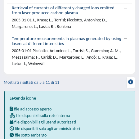
Retrieval of currents of differently charged ions emitted
from laser produced carbon plasma
2005-01-01 J., Krasa; L., Torrisi; Picciotto, Antonino; D.,
Margarone; L., Laska; R., Rohlena
Temperature measurements in plasmas generated by using
lasers at different intensities
2005-01-01 Picciotto, Antonino; L., Torrisi; S., Gammino; A. M.,
Mezzasalma; F., Caridi; D., Margarone; L., Andò; J., Krasa; L.,
Laska; J., Wolowski
Mostrati risultati da 5 a 11 di 11
Legenda icone
file ad accesso aperto
file disponibili sulla rete interna
file disponibili agli utenti autorizzati
file disponibili solo agli amministratori
file sotto embargo