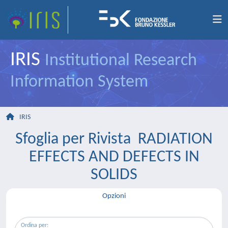
IRIS
Institutional Research
Information System
IRIS
Sfoglia per Rivista RADIATION
EFFECTS AND DEFECTS IN
SOLIDS
Opzioni
Ordina per: