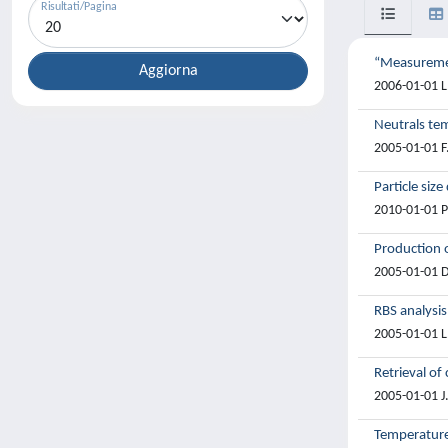
Risultati/Pagina
“Measuremen
2006-01-01 L.
Neutrals tem
2005-01-01 F.
Particle siz
2010-01-01 Pi
Production o
2005-01-01 D.
RBS analysis
2005-01-01 L.
Retrieval of
2005-01-01 J.
Temperature 