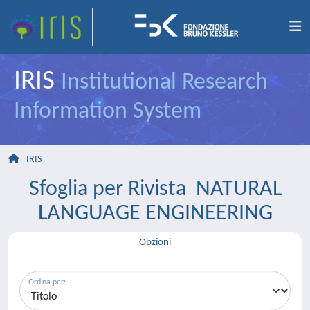
IRIS
Institutional Research
Information System
IRIS
Sfoglia per Rivista NATURAL
LANGUAGE ENGINEERING
Opzioni
Ordina per: