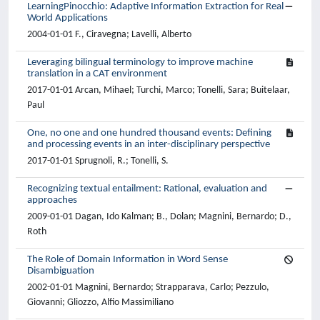
LearningPinocchio: Adaptive Information Extraction for Real
World Applications
2004-01-01 F., Ciravegna; Lavelli, Alberto
Leveraging bilingual terminology to improve machine
translation in a CAT environment
2017-01-01 Arcan, Mihael; Turchi, Marco; Tonelli, Sara; Buitelaar,
Paul
One, no one and one hundred thousand events: Defining
and processing events in an inter-disciplinary perspective
2017-01-01 Sprugnoli, R.; Tonelli, S.
Recognizing textual entailment: Rational, evaluation and
approaches
2009-01-01 Dagan, Ido Kalman; B., Dolan; Magnini, Bernardo; D.,
Roth
The Role of Domain Information in Word Sense
Disambiguation
2002-01-01 Magnini, Bernardo; Strapparava, Carlo; Pezzulo,
Giovanni; Gliozzo, Alfio Massimiliano