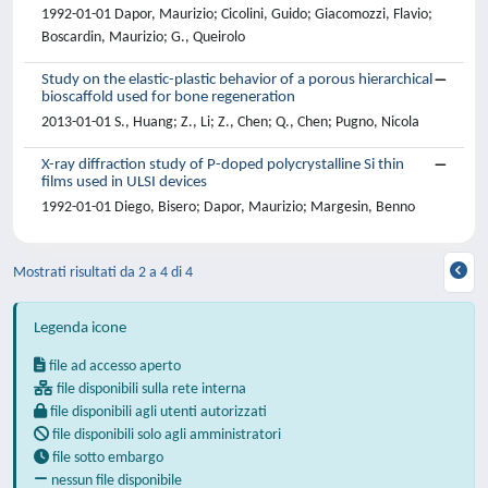
1992-01-01 Dapor, Maurizio; Cicolini, Guido; Giacomozzi, Flavio;
Boscardin, Maurizio; G., Queirolo
Study on the elastic-plastic behavior of a porous hierarchical
bioscaffold used for bone regeneration
2013-01-01 S., Huang; Z., Li; Z., Chen; Q., Chen; Pugno, Nicola
X-ray diffraction study of P-doped polycrystalline Si thin
films used in ULSI devices
1992-01-01 Diego, Bisero; Dapor, Maurizio; Margesin, Benno
Mostrati risultati da 2 a 4 di 4
Legenda icone
file ad accesso aperto
file disponibili sulla rete interna
file disponibili agli utenti autorizzati
file disponibili solo agli amministratori
file sotto embargo
nessun file disponibile