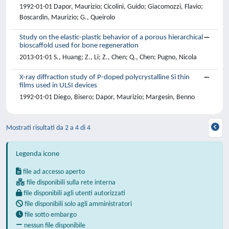
1992-01-01 Dapor, Maurizio; Cicolini, Guido; Giacomozzi, Flavio;
Boscardin, Maurizio; G., Queirolo
Study on the elastic-plastic behavior of a porous hierarchical
bioscaffold used for bone regeneration
2013-01-01 S., Huang; Z., Li; Z., Chen; Q., Chen; Pugno, Nicola
X-ray diffraction study of P-doped polycrystalline Si thin
films used in ULSI devices
1992-01-01 Diego, Bisero; Dapor, Maurizio; Margesin, Benno
Mostrati risultati da 2 a 4 di 4
Legenda icone
file ad accesso aperto
file disponibili sulla rete interna
file disponibili agli utenti autorizzati
file disponibili solo agli amministratori
file sotto embargo
nessun file disponibile