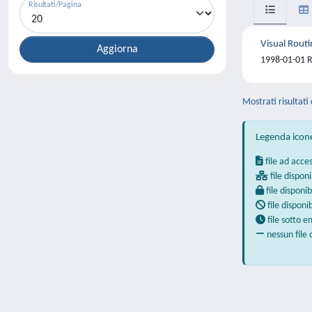
Risultati/Pagina
Visual Routi
1998-01-01 R
Mostrati risultati 
Legenda icon
file ad acce
file disponi
file disponib
file disponi
file sotto 
nessun file 