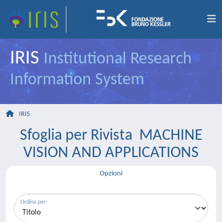
IRIS
Institutional Research
Information System
IRIS
Sfoglia per Rivista MACHINE
VISION AND APPLICATIONS
Opzioni
Ordina per: