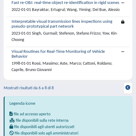
Fast re-OBJ: real-time object re-identification in rigid scenes
2022-01-01 Bayraktar, Ertugrul; Wang, Yiming; Del Bue, Alessio
Interpretable visual transmission lines inspections using
pseudo-prototypical part network
2023-01-01 Singh, Gurmail; Stefenon, Stefano Frizzo; Yow, Kin-
Choong
Visual Routines for Real-Time Monitoring of Vehicle
Behavior
1998-01-01 Rossi, Massimo; Aste, Marco; Cattoni, Roldano;
Caprile, Bruno Giovanni
Mostrati risultati da 6 a 8 di 8
Legenda icone
file ad accesso aperto
file disponibili sulla rete interna
file disponibili agli utenti autorizzati
file disponibili solo agli amministratori