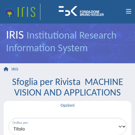
IRIS
Institutional Research
Information System
IRIS
Sfoglia per Rivista MACHINE
VISION AND APPLICATIONS
Opzioni
Ordina per: