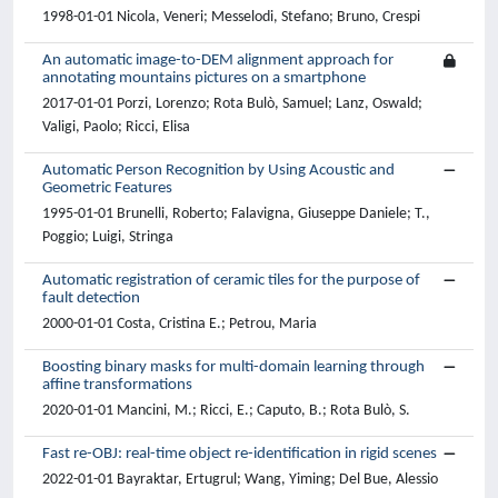
1998-01-01 Nicola, Veneri; Messelodi, Stefano; Bruno, Crespi
An automatic image-to-DEM alignment approach for
annotating mountains pictures on a smartphone
2017-01-01 Porzi, Lorenzo; Rota Bulò, Samuel; Lanz, Oswald;
Valigi, Paolo; Ricci, Elisa
Automatic Person Recognition by Using Acoustic and
Geometric Features
1995-01-01 Brunelli, Roberto; Falavigna, Giuseppe Daniele; T.,
Poggio; Luigi, Stringa
Automatic registration of ceramic tiles for the purpose of
fault detection
2000-01-01 Costa, Cristina E.; Petrou, Maria
Boosting binary masks for multi-domain learning through
affine transformations
2020-01-01 Mancini, M.; Ricci, E.; Caputo, B.; Rota Bulò, S.
Fast re-OBJ: real-time object re-identification in rigid scenes
2022-01-01 Bayraktar, Ertugrul; Wang, Yiming; Del Bue, Alessio