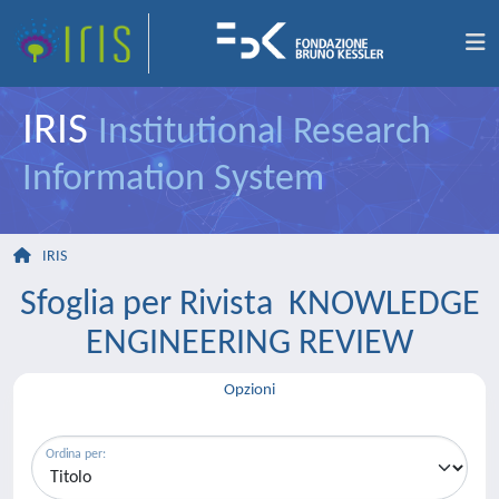
IRIS
Institutional Research
Information System
IRIS
Sfoglia per Rivista KNOWLEDGE
ENGINEERING REVIEW
Opzioni
Ordina per: