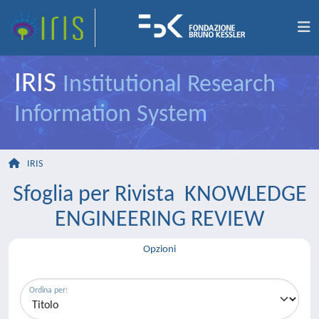
IRIS
Institutional Research
Information System
IRIS
Sfoglia per Rivista KNOWLEDGE
ENGINEERING REVIEW
Opzioni
Ordina per: