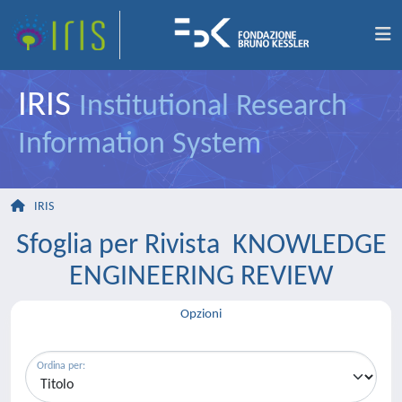
IRIS
Institutional Research
Information System
IRIS
Sfoglia per Rivista KNOWLEDGE
ENGINEERING REVIEW
Opzioni
Ordina per: