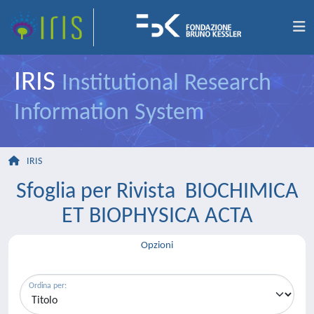
IRIS
Institutional Research
Information System
IRIS
Sfoglia per Rivista BIOCHIMICA
ET BIOPHYSICA ACTA
Opzioni
Ordina per: