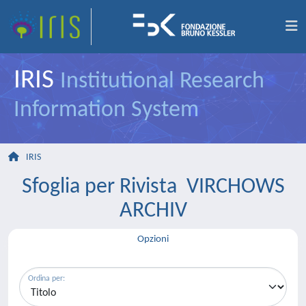
IRIS
Institutional Research
Information System
IRIS
Sfoglia per Rivista VIRCHOWS
ARCHIV
Opzioni
Ordina per: