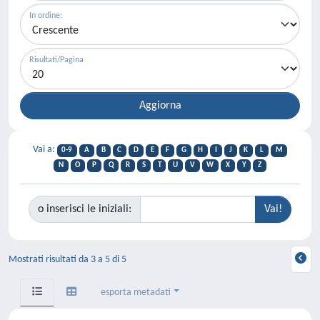
In ordine:
Risultati/Pagina
Vai a:
0-9
A
B
C
D
E
F
G
H
I
J
K
L
M
N
O
P
Q
R
S
T
U
V
W
X
Y
Z
o inserisci le iniziali:
Mostrati risultati da 3 a 5 di 5
esporta metadati