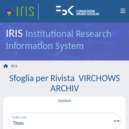
IRIS
Institutional Research
Information System
IRIS
Sfoglia per Rivista VIRCHOWS
ARCHIV
Opzioni
Ordina per: