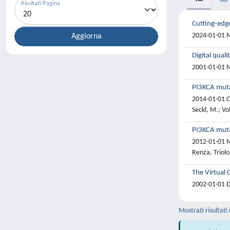
Risultati/Pagina
Cutting-edg
2024-01-01 Mu
Digital qual
2001-01-01 Me
PI3KCA mutat
2014-01-01 Cuo
Seckl, M.; Vo
PI3KCA mutat
2012-01-01 Ma
Renza, Triolo
The Virtual 
2002-01-01 De
Mostrati risultati 