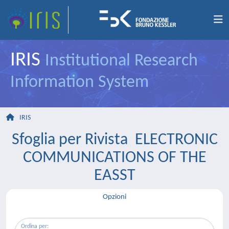
IRIS
Institutional Research
Information System
IRIS
Sfoglia per Rivista ELECTRONIC
COMMUNICATIONS OF THE
EASST
Opzioni
Ordina per: