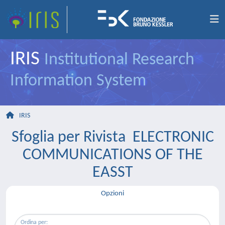
IRIS
Institutional Research
Information System
IRIS
Sfoglia per Rivista ELECTRONIC
COMMUNICATIONS OF THE
EASST
Opzioni
Ordina per: