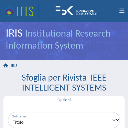
IRIS
Institutional Research
Information System
IRIS
Sfoglia per Rivista IEEE
INTELLIGENT SYSTEMS
Opzioni
Ordina per: