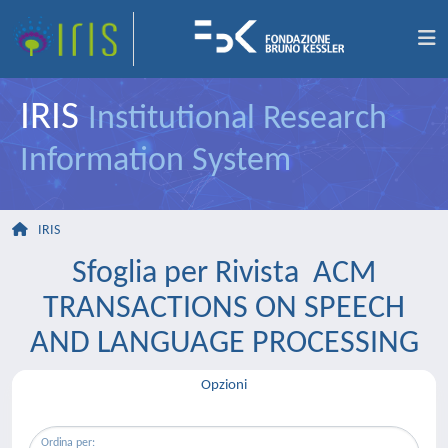
IRIS
Institutional Research
Information System
IRIS
Sfoglia per Rivista ACM
TRANSACTIONS ON SPEECH
AND LANGUAGE PROCESSING
Opzioni
Ordina per: