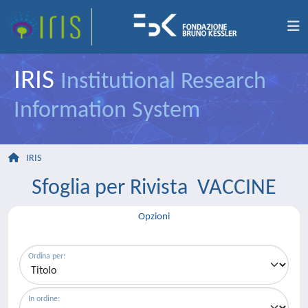
IRIS
Institutional Research
Information System
IRIS
Sfoglia per Rivista VACCINE
Opzioni
Ordina per:
In ordine: