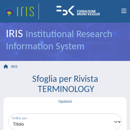
IRIS
Institutional Research
Information System
IRIS
Sfoglia per Rivista
TERMINOLOGY
Opzioni
Ordina per: