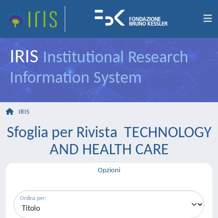
IRIS
Institutional Research
Information System
IRIS
Sfoglia per Rivista TECHNOLOGY
AND HEALTH CARE
Opzioni
Ordina per: