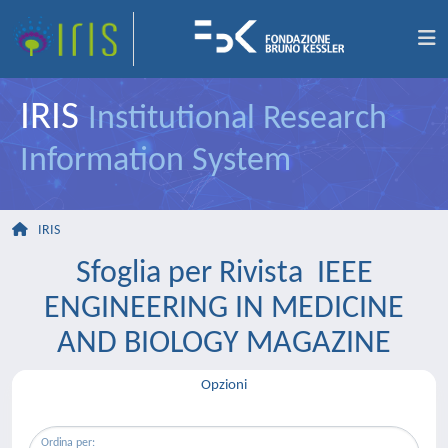
IRIS
Institutional Research
Information System
IRIS
Sfoglia per Rivista IEEE
ENGINEERING IN MEDICINE
AND BIOLOGY MAGAZINE
Opzioni
Ordina per: