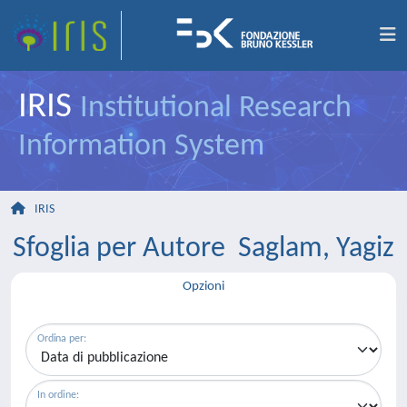
IRIS
Institutional Research
Information System
IRIS
Sfoglia per Autore Saglam, Yagiz
Opzioni
Ordina per:
In ordine: