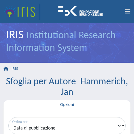
IRIS
Institutional Research
Information System
IRIS
Sfoglia per Autore Hammerich,
Jan
Opzioni
Ordina per: