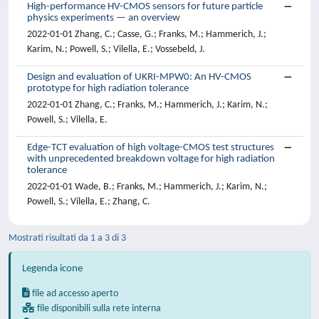
High-performance HV-CMOS sensors for future particle
physics experiments — an overview
2022-01-01 Zhang, C.; Casse, G.; Franks, M.; Hammerich, J.;
Karim, N.; Powell, S.; Vilella, E.; Vossebeld, J.
Design and evaluation of UKRI-MPW0: An HV-CMOS
prototype for high radiation tolerance
2022-01-01 Zhang, C.; Franks, M.; Hammerich, J.; Karim, N.;
Powell, S.; Vilella, E.
Edge-TCT evaluation of high voltage-CMOS test structures
with unprecedented breakdown voltage for high radiation
tolerance
2022-01-01 Wade, B.; Franks, M.; Hammerich, J.; Karim, N.;
Powell, S.; Vilella, E.; Zhang, C.
Mostrati risultati da 1 a 3 di 3
Legenda icone
file ad accesso aperto
file disponibili sulla rete interna