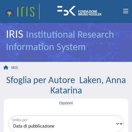
IRIS
Institutional Research
Information System
IRIS
Sfoglia per Autore Laken, Anna
Katarina
Opzioni
Ordina per: