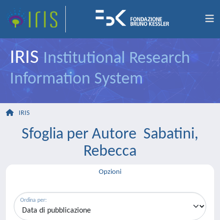
IRIS
Institutional Research
Information System
IRIS
Sfoglia per Autore Sabatini,
Rebecca
Opzioni
Ordina per: