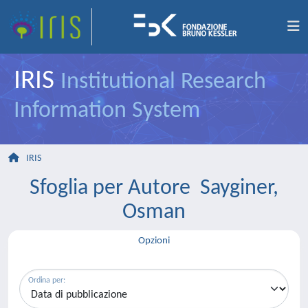
IRIS
Institutional Research
Information System
IRIS
Sfoglia per Autore Sayginer,
Osman
Opzioni
Ordina per: