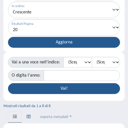
In ordine:
Risultati/Pagina
Vai a una voce nell'indice:
O digita l'anno:
Mostrati risultati da 1 a 8 di 8
esporta metadati