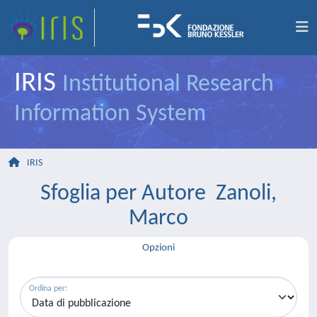
IRIS
Institutional Research
Information System
IRIS
Sfoglia per Autore Zanoli,
Marco
Opzioni
Ordina per: