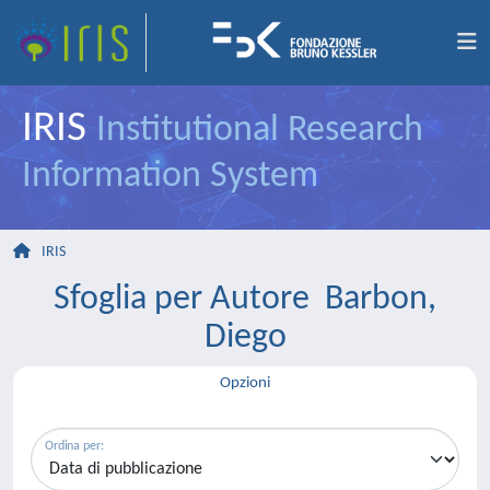
IRIS
Institutional Research
Information System
IRIS
Sfoglia per Autore Barbon,
Diego
Opzioni
Ordina per: