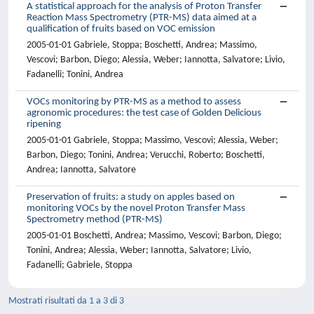
A statistical approach for the analysis of Proton Transfer
Reaction Mass Spectrometry (PTR-MS) data aimed at a
qualification of fruits based on VOC emission
2005-01-01 Gabriele, Stoppa; Boschetti, Andrea; Massimo,
Vescovi; Barbon, Diego; Alessia, Weber; Iannotta, Salvatore; Livio,
Fadanelli; Tonini, Andrea
VOCs monitoring by PTR-MS as a method to assess
agronomic procedures: the test case of Golden Delicious
ripening
2005-01-01 Gabriele, Stoppa; Massimo, Vescovi; Alessia, Weber;
Barbon, Diego; Tonini, Andrea; Verucchi, Roberto; Boschetti,
Andrea; Iannotta, Salvatore
Preservation of fruits: a study on apples based on
monitoring VOCs by the novel Proton Transfer Mass
Spectrometry method (PTR-MS)
2005-01-01 Boschetti, Andrea; Massimo, Vescovi; Barbon, Diego;
Tonini, Andrea; Alessia, Weber; Iannotta, Salvatore; Livio,
Fadanelli; Gabriele, Stoppa
Mostrati risultati da 1 a 3 di 3