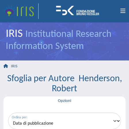
IRIS
Institutional Research
Information System
IRIS
Sfoglia per Autore Henderson,
Robert
Opzioni
Ordina per: