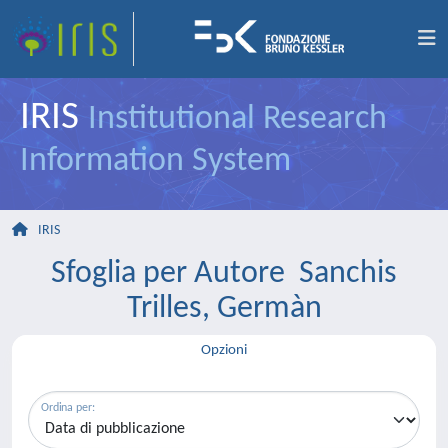
IRIS
Institutional Research
Information System
IRIS
Sfoglia per Autore Sanchis
Trilles, Germàn
Opzioni
Ordina per: