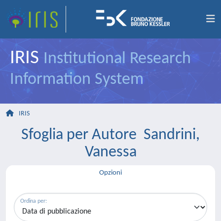
IRIS
Institutional Research
Information System
IRIS
Sfoglia per Autore Sandrini,
Vanessa
Opzioni
Ordina per: