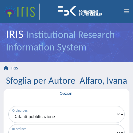
IRIS
Institutional Research
Information System
IRIS
Sfoglia per Autore Alfaro, Ivana
Opzioni
Ordina per:
In ordine: