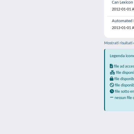
Can Lexicon 
2012-01-01 A
Automated I
2013-01-01 A
Mostrati risultati 
Legenda icon
file ad acce
file disponi
file disponib
file disponi
file sotto 
nessun file 