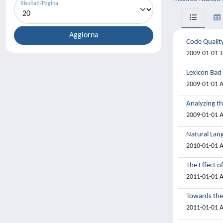
Risultati/Pagina
Code Qualit
2009-01-01 T
Lexicon Bad 
2009-01-01 A
Analyzing t
2009-01-01 A
Natural Lan
2010-01-01 A
The Effect o
2011-01-01 A
Towards the
2011-01-01 A