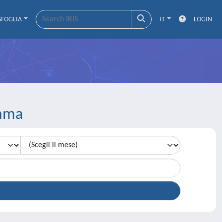
SFOGLIA
IT
LOGIN
emma