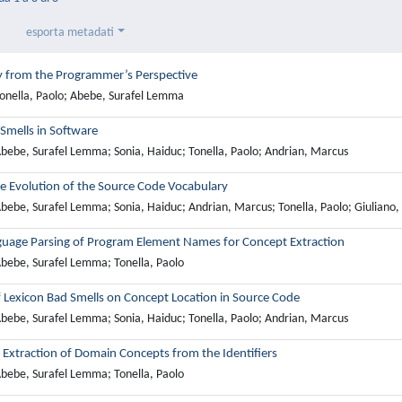
esporta metadati
y from the Programmer’s Perspective
onella, Paolo; Abebe, Surafel Lemma
Smells in Software
bebe, Surafel Lemma; Sonia, Haiduc; Tonella, Paolo; Andrian, Marcus
he Evolution of the Source Code Vocabulary
bebe, Surafel Lemma; Sonia, Haiduc; Andrian, Marcus; Tonella, Paolo; Giuliano,
guage Parsing of Program Element Names for Concept Extraction
bebe, Surafel Lemma; Tonella, Paolo
f Lexicon Bad Smells on Concept Location in Source Code
bebe, Surafel Lemma; Sonia, Haiduc; Tonella, Paolo; Andrian, Marcus
 Extraction of Domain Concepts from the Identifiers
bebe, Surafel Lemma; Tonella, Paolo