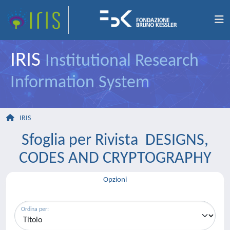
IRIS
Institutional Research
Information System
IRIS
Sfoglia per Rivista DESIGNS,
CODES AND CRYPTOGRAPHY
Opzioni
Ordina per: